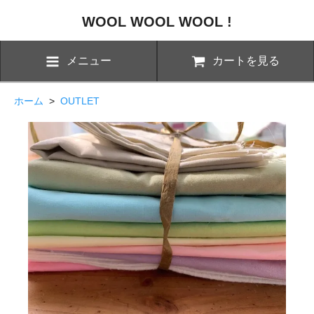
WOOL WOOL WOOL !
メニュー
カートを見る
ホーム
>
OUTLET