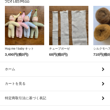
売れ筋商品
Hug me ! baby キット
チューブガーゼ
シルクモヘ
3,490円(税0円)
68円(税0円)
710円(税0
ホーム
カートを見る
特定商取引法に基づく表記