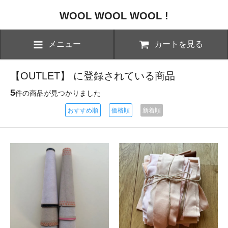
WOOL WOOL WOOL !
メニュー
カートを見る
【OUTLET】 に登録されている商品
5
件の商品が見つかりました
おすすめ順
価格順
新着順