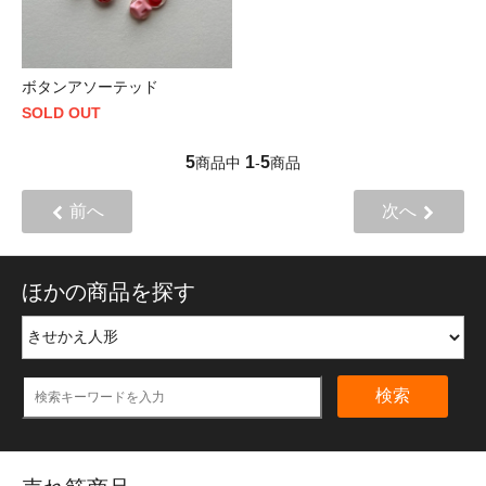
ボタンアソーテッド
SOLD OUT
5
1
5
商品中
-
商品
前へ
次へ
ほかの商品を探す
検索